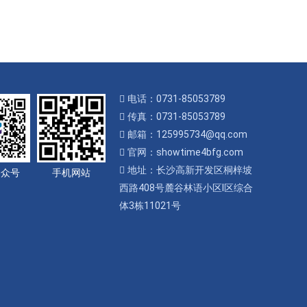
电话：0731-85053789
传真：0731-85053789
邮箱：125995734@qq.com
官网：showtime4bfg.com
地址：长沙高新开发区桐梓坡
公众号
手机网站
西路408号麓谷林语小区I区综合
体3栋11021号