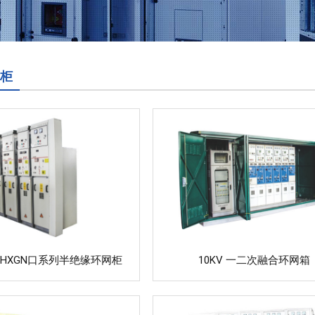
柜
KVHXGN口系列半绝缘环网柜
10KV 一二次融合环网箱