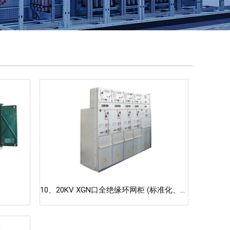
10、20KV XGN口全绝缘环网柜 (标准化、节能环保型)