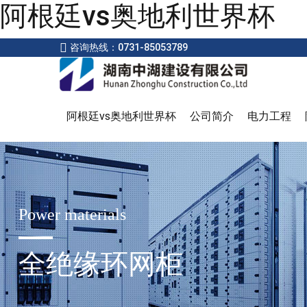
阿根廷vs奥地利世界杯
咨询热线：0731-85053789
阿根廷vs奥地利世界杯
公司简介
电力工程
Power materials
全绝缘环网柜