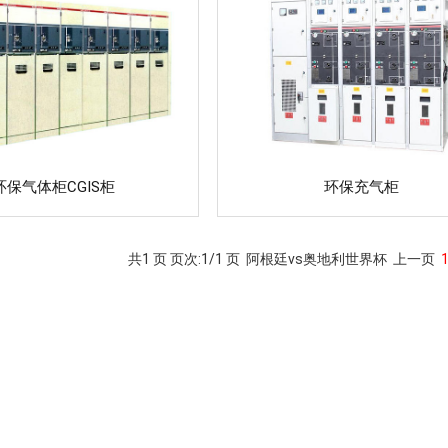
环保气体柜CGIS柜
环保充气柜
共1 页 页次:1/1 页
阿根廷vs奥地利世界杯
上一页