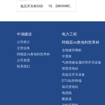
低压开关柜GGD
10、20KVHWC户外环网箱 (标准化、节能环保型)
中湖建设
电力工程
公司简介
阿根廷vs奥地利世界杯
主营业务
全绝缘环网柜
阿根廷vs奥地利世界杯
中置柜
公司资质
气体绝缘金属封闭开关设备
联系我们
智慧变电站
高低压开关设备
DTU站所终端
箱式变电站
电缆线
断路器