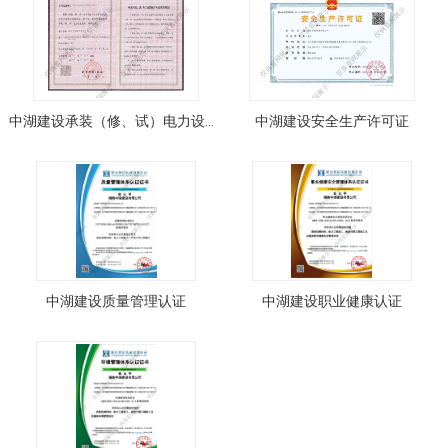
中湖建设承装（修、试）电力设施许可证三级
中湖建设安全生产许可证
中湖建设质量管理认证
中湖建设职业健康认证