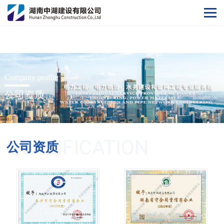
阿根廷vs奥地利世界杯
Company profile
公司资质
QUALIFICATION
公司资质