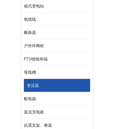
箱式变电站
电缆线
断路器
户外环网柜
FTU馈线终端
母线槽
变压器
配电箱
直流充电桩
抗震支架、桥架