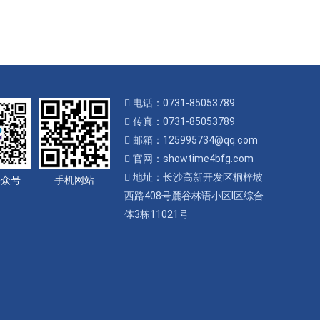
电话：0731-85053789
传真：0731-85053789
邮箱：125995734@qq.com
官网：showtime4bfg.com
地址：长沙高新开发区桐梓坡
公众号
手机网站
西路408号麓谷林语小区I区综合
体3栋11021号