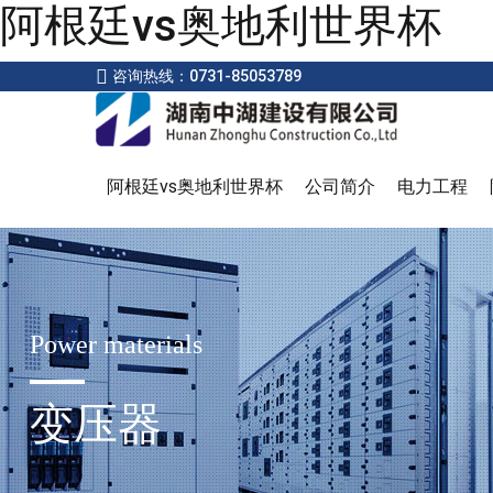
阿根廷vs奥地利世界杯
咨询热线：0731-85053789
阿根廷vs奥地利世界杯
公司简介
电力工程
Power materials
变压器