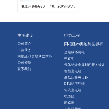
低压开关柜GGD
10、20KVHWC户外环网箱 (标准化、节能环保型)
中湖建设
电力工程
公司简介
阿根廷vs奥地利世界杯
主营业务
全绝缘环网柜
阿根廷vs奥地利世界杯
中置柜
公司资质
气体绝缘金属封闭开关设备
联系我们
智慧变电站
高低压开关设备
DTU站所终端
箱式变电站
电缆线
断路器