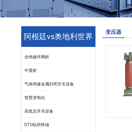
变压器
阿根廷vs奥地利世界
杯
全绝缘环网柜
中置柜
气体绝缘金属封闭开关设备
智慧变电站
高低压开关设备
DTU站所终端