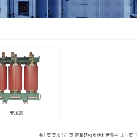
变压器
共1 页 页次:1/1 页
阿根廷vs奥地利世界杯
上一页