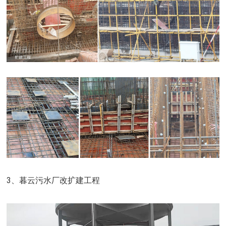
3、暮云污水厂改扩建工程