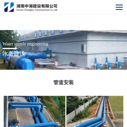
阿根廷vs奥地利世界杯
Water supply engineering
水务建设
管道安装