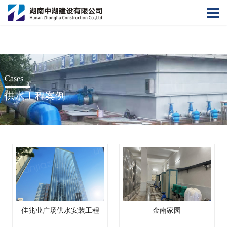
阿根廷vs奥地利世界杯
Cases
供水工程案例
佳兆业广场供水安装工程
金南家园