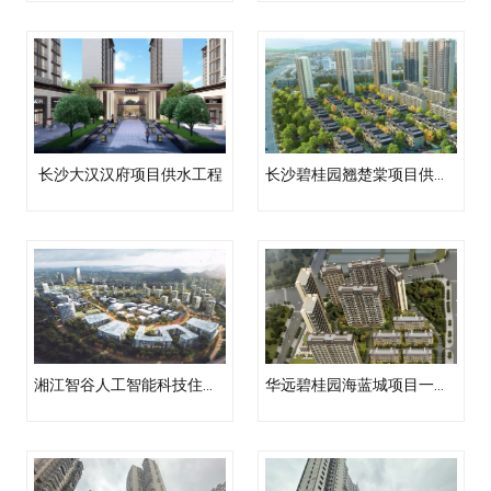
长沙大汉汉府项目供水工程
长沙碧桂园翘楚棠项目供水工程
湘江智谷人工智能科技住宅一期项目供水工程
华远碧桂园海蓝城项目一期正式供水工程