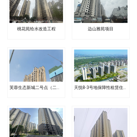
桃花苑给水改造工程
边山雅苑项目
芙蓉生态新城二号点（二期）F地块项目供水工程
天悦8-3号地保障性租赁住房建设工程总承包项目