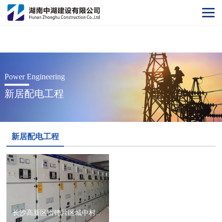
阿根廷vs奥地利世界杯
Power Engineering
新居配电工程
新居配电工程
长沙高新区雷锋片区城中村改造（二期）(三益家园）项目新居配配电工程土建路由工程