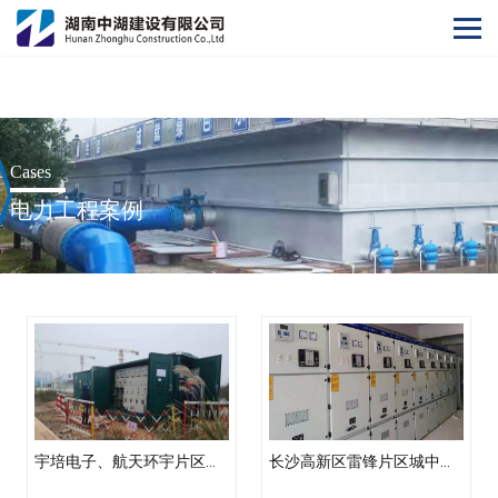
阿根廷vs奥地利世界杯
Cases
电力工程案例
宇培电子、航天环宇片区正式用电外线工程施工+运营项目
长沙高新区雷锋片区城中村改造（二期）(三益家园）项目新居配配电工程土建路由工程