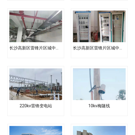
长沙高新区雷锋片区城中村改造（二期）(和泰家园二期）项目新居配配电工程土建路由工程
长沙高新区雷锋片区城中村改造（二期）(和润园三期）项目新居配配电工程土建路由工程
220kv雷锋变电站
10kv梅隧线