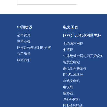
中湖建设
电力工程
公司简介
阿根廷vs奥地利世界杯
主营业务
全绝缘环网柜
阿根廷vs奥地利世界杯
中置柜
公司资质
气体绝缘金属封闭开关设备
联系我们
智慧变电站
高低压开关设备
DTU站所终端
箱式变电站
电缆线
断路器
户外环网柜
FTU馈线终端