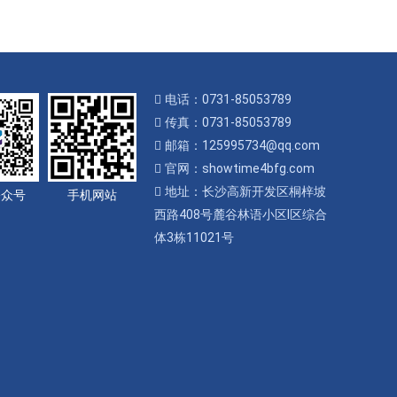
电话：0731-85053789
传真：0731-85053789
邮箱：125995734@qq.com
官网：showtime4bfg.com
地址：长沙高新开发区桐梓坡
公众号
手机网站
西路408号麓谷林语小区I区综合
体3栋11021号