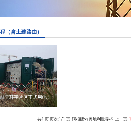
程（含土建路由）
宇培电子、航天环宇片区正式用电外线工程施工+运营项目
共1 页 页次:1/1 页
阿根廷vs奥地利世界杯
上一页